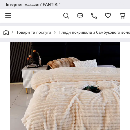
Інтернет-магазин"FANTIKI"
Товари та послуги
Пледи покривала з бамбукового вол