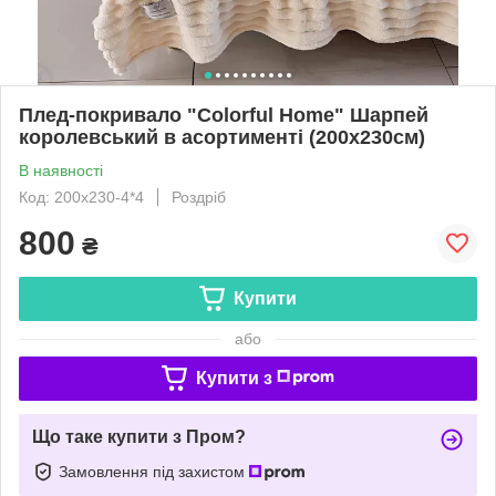
Плед-покривало "Colorful Home" Шарпей
королевський в асортименті (200x230cм)
В наявності
Код: 200x230-4*4
Роздріб
800
₴
Купити
або
Купити з
Що таке купити з Пром?
Замовлення під захистом