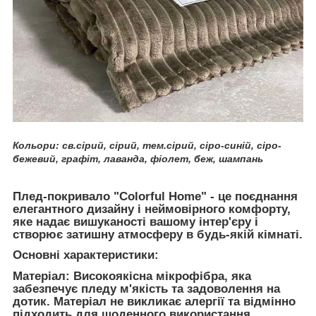
Кольори: св.сірий, сірий, тем.сірий, сіро-синій, сіро-
бежевий, графіт, лаванда, фіолет, беж, шампань
Плед-покривало "Colorful Home" - це поєднання
елегантного дизайну і неймовірного комфорту,
яке надає вишуканості вашому інтер'єру і
створює затишну атмосферу в будь-якій кімнаті.
Основні характеристики:
Матеріал: Високоякісна мікрофібра, яка
забезпечує пледу м'якість та задоволення на
дотик. Матеріал не викликає алергії та відмінно
підходить для щоденного використання.