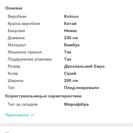
Основні
Виробник
Koloco
Країна виробник
Китай
Бахрома
Немає
Довжина
230 см
Матеріал
Бамбук
Машинне прання
Так
Подарункова упаковка
Так
Розмір
Двоспальний Євро
Колір
Сірий
Ширина
200 см
Тип
Плед-покривало
Користувальницькі характеристики
Тип за складом
Мікрофібра
Приховати