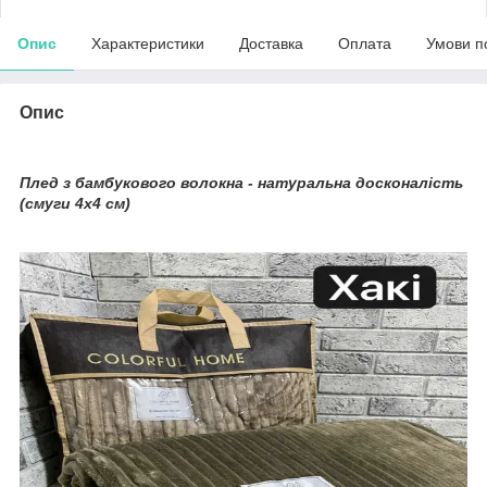
Опис
Характеристики
Доставка
Оплата
Умови п
Опис
Плед з бамбукового волокна - натуральна досконалість
(смуги 4х4 см)