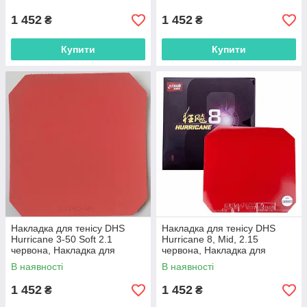
для ракеток
ракеток
1 452
1 452
₴
₴
Купити
Купити
Накладка для тенісу DHS
Накладка для тенісу DHS
Hurricane 3-50 Soft 2.1
Hurricane 8, Mid, 2.15
червона, Накладка для
червона, Накладка для
тенісних ракеток, Накладка
тенісних ракеток, Накладка
В наявності
В наявності
для ракеток
для ракеток
1 452
1 452
₴
₴