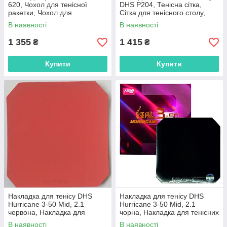
620, Чохол для тенісної
DHS P204, Тенісна сітка,
ракетки, Чохол для
Сітка для тенісного столу,
настільних ракеток, Тенісний
Сітка для пінг понгу
В наявності
В наявності
чохол
1 355
1 415
₴
₴
Купити
Купити
Накладка для тенісу DHS
Накладка для тенісу DHS
Hurricane 3-50 Mid, 2.1
Hurricane 3-50 Mid, 2.1
червона, Накладка для
чорна, Накладка для тенісних
тенісних ракеток, Накладка
ракеток, Накладка для
В наявності
В наявності