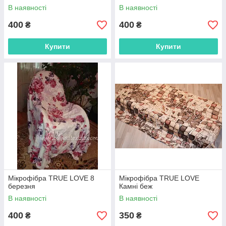
В наявності
В наявності
400
400
₴
₴
Купити
Купити
Мікрофібра TRUE LOVE 8
Мікрофібра TRUE LOVE
березня
Камні беж
В наявності
В наявності
400
350
₴
₴