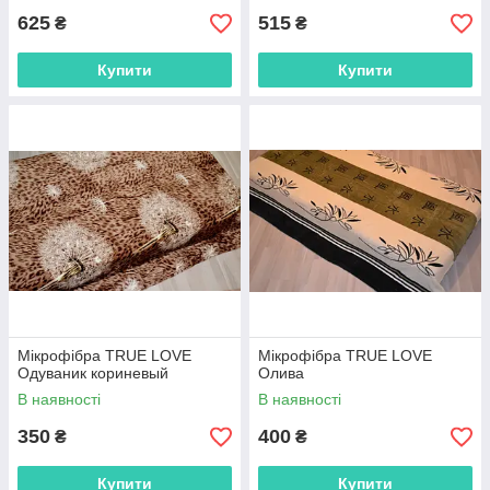
625
515
₴
₴
Купити
Купити
Мікрофібра TRUE LOVE
Мікрофібра TRUE LOVE
Одуваник кориневый
Олива
В наявності
В наявності
350
400
₴
₴
Купити
Купити