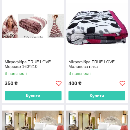
Мікрофібра TRUE LOVE
Мікрофібра TRUE LOVE
Морозко 160*210
Малинова гілка
В наявності
В наявності
350
400
₴
₴
Купити
Купити