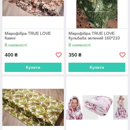
Мікрофібра TRUE LOVE
Мікрофібра TRUE LOVE
Камні
Кульбаба зелений 160*210
В наявності
В наявності
400
350
₴
₴
Купити
Купити