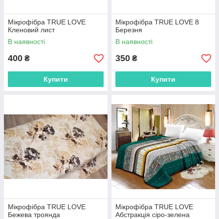
Мікрофібра TRUE LOVE
Мікрофібра TRUE LOVE 8
Кленовий лист
Березня
В наявності
В наявності
400
350
₴
₴
Купити
Купити
Мікрофібра TRUE LOVE
Мікрофібра TRUE LOVE
Бежева троянда
Абстракція сіро-зелена