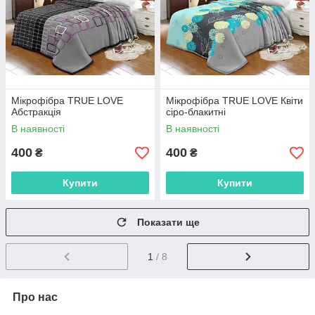
Мікрофібра TRUE LOVE
Мікрофібра TRUE LOVE Квіти
Абстракція
сіро-блакитні
В наявності
В наявності
400
400
₴
₴
Купити
Купити
Показати ще
1
/ 8
Про нас