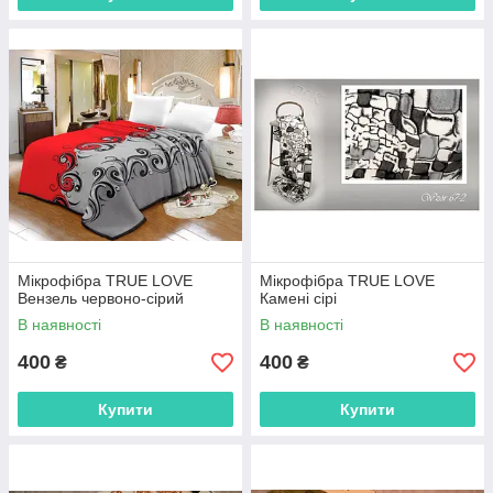
Мікрофібра TRUE LOVE
Мікрофібра TRUE LOVE
Вензель червоно-сірий
Камені сірі
В наявності
В наявності
400
400
₴
₴
Купити
Купити