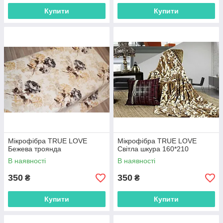
Купити
Купити
Мікрофібра TRUE LOVE
Мікрофібра TRUE LOVE
Бежева троянда
Світла шкура 160*210
В наявності
В наявності
350
350
₴
₴
Купити
Купити