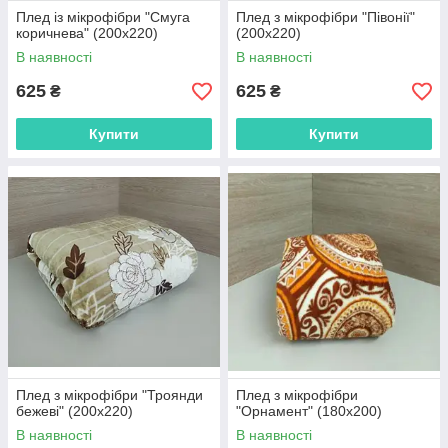
Плед із мікрофібри "Смуга
Плед з мікрофібри "Півонії"
коричнева" (200х220)
(200х220)
В наявності
В наявності
625
625
₴
₴
Купити
Купити
Плед з мікрофібри "Троянди
Плед з мікрофібри
бежеві" (200х220)
"Орнамент" (180х200)
В наявності
В наявності