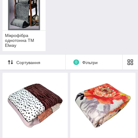
Мікрофібра
однотонна ТМ
Elway
Сортування
0
Фільтри