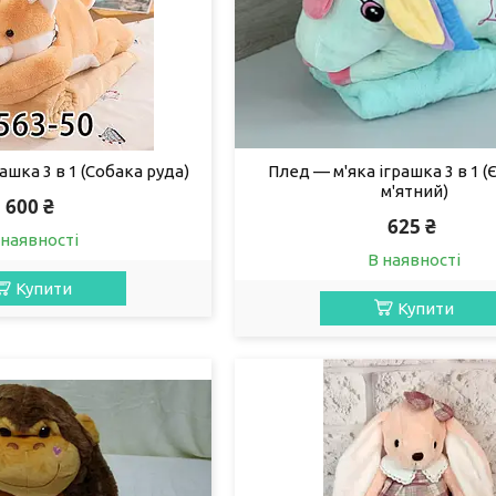
рашка 3 в 1 (Собака руда)
Плед — м'яка іграшка 3 в 1 (
м'ятний)
600 ₴
625 ₴
 наявності
В наявності
Купити
Купити