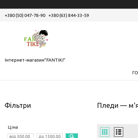
+380 (50) 047-78-90
+380 (63) 844-33-59
Інтернет-магазин"FANTIKI"
Г
Фільтри
Пледи — м'як
Ціна