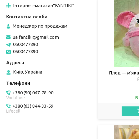
Інтернет-магазин"FANTIKI"
Менеджер по продажам
ua.fantiki@gmail.com
0500477890
0500477890
Київ, Україна
Плед — м'яка 
+380 (50) 047-78-90
В
Vodafone
+380 (63) 844-33-59
Lifecell