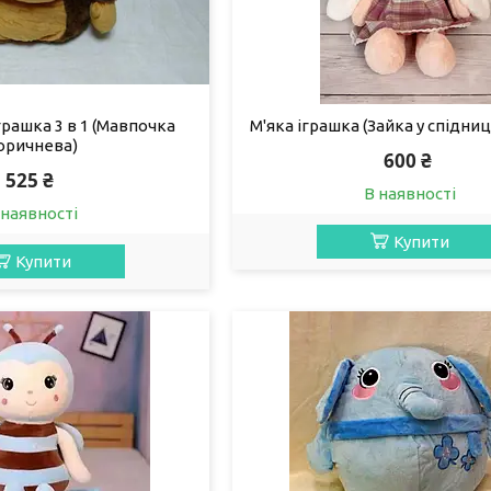
іграшка 3 в 1 (Мавпочка
М'яка іграшка (Зайка у спідниц
оричнева)
600 ₴
525 ₴
В наявності
 наявності
Купити
Купити