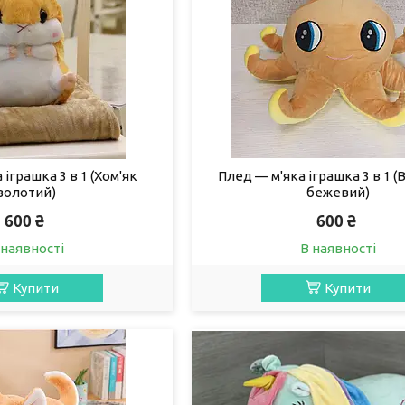
 іграшка 3 в 1 (Хом'як
Плед — м'яка іграшка 3 в 1 (
золотий)
бежевий)
600 ₴
600 ₴
 наявності
В наявності
Купити
Купити