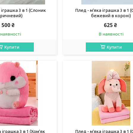
іграшка 3 в 1 (Слоник
Плед - м'яка іграшка 3 в 1 
ричневий)
бежевий в короні)
500 ₴
625 ₴
 наявності
В наявності
Купити
Купити
 іграшка 3 в 1 (Хом'як
Плед - м'яка іграшка 3 в 1 