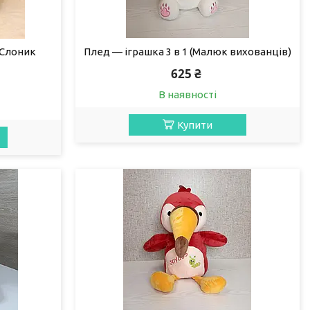
 (Слоник
Плед — іграшка 3 в 1 (Малюк вихованців)
625 ₴
В наявності
Купити