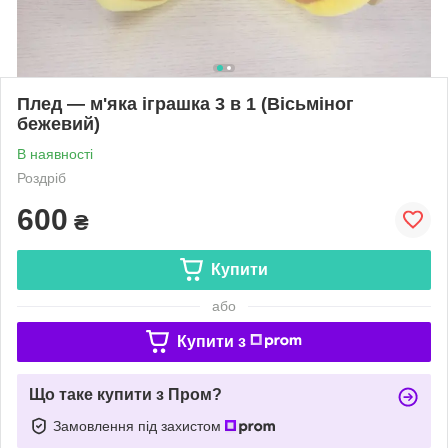
Плед — м'яка іграшка 3 в 1 (Вісьміног
бежевий)
В наявності
Роздріб
600
₴
Купити
або
Купити з
Що таке купити з Пром?
Замовлення під захистом