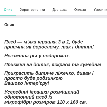
Опис
Характеристики
Доставка
Оплата
Умови п
Опис
Плед — м'яка іграшка 3 в 1, буде
приємна як дорослому, так і дитині!
Незамінна річ у подорожах.
Приємна на дотик, яскрава та кумедна!
Прикрасить дитяче ліжечко, диван і
просто буде родзинкою
Вашого інтер'єру!
Усередині іграшки розміщений
однотонний плед із
мікрофібри розміром 110 х 160 см.