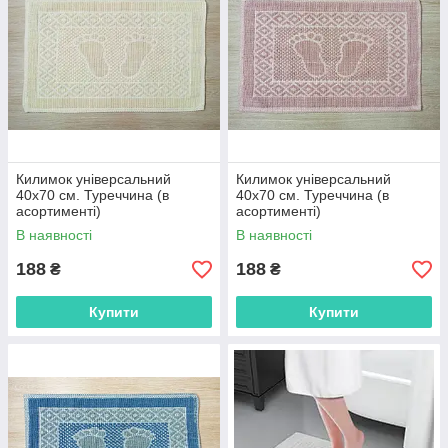
Килимок універсальний
Килимок універсальний
40х70 см. Туреччина (в
40х70 см. Туреччина (в
асортименті)
асортименті)
В наявності
В наявності
188
188
₴
₴
Купити
Купити