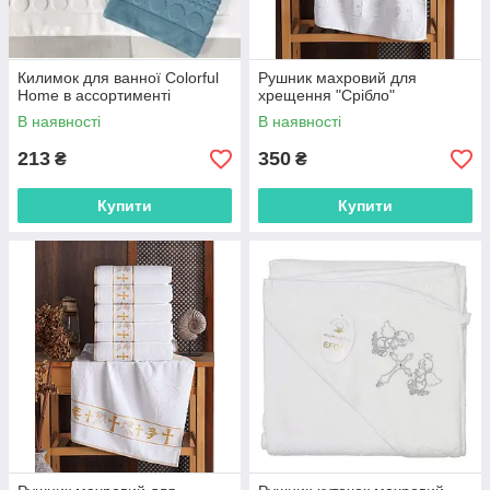
Килимок для ванної Colorful
Рушник махровий для
Home в ассортименті
хрещення "Срібло"
В наявності
В наявності
213
350
₴
₴
Купити
Купити