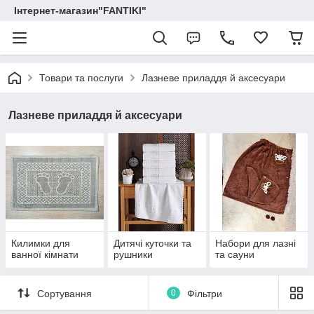
Інтернет-магазин"FANTIKI"
Товари та послуги
Лазневе приладдя й аксесуари
Лазневе приладдя й аксесуари
Килимки для
Дитячі куточки та
Набори для лазні
ванної кімнати
рушники
та сауни
Сортування
0
Фільтри