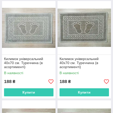
Килимок універсальний
Килимок універсальний
40х70 см. Туреччина (в
40х70 см. Туреччина (в
асортименті)
асортименті)
В наявності
В наявності
188
188
₴
₴
Купити
Купити