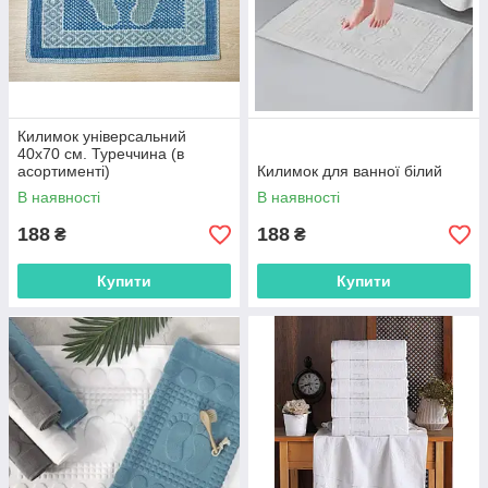
Килимок універсальний
40х70 см. Туреччина (в
асортименті)
Килимок для ванної білий
В наявності
В наявності
188
188
₴
₴
Купити
Купити