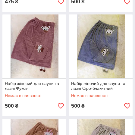
475
500
₴
₴
Набір жіночий для сауни та
Набір жіночий для сауни та
лазні Фуксія
лазні Сіро-блакитний
Немає в наявності
Немає в наявності
500
500
₴
₴