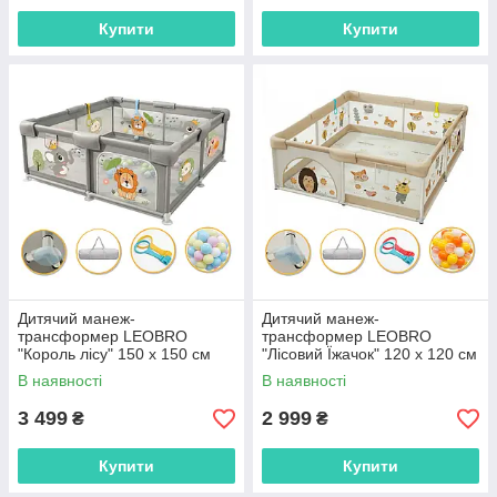
Купити
Купити
Дитячий манеж-
Дитячий манеж-
трансформер LEOBRO
трансформер LEOBRO
"Король лісу" 150 x 150 см
"Лісовий Їжачок" 120 x 120 см
(LB-1133)
(LB-1129)
В наявності
В наявності
3 499
2 999
₴
₴
Купити
Купити