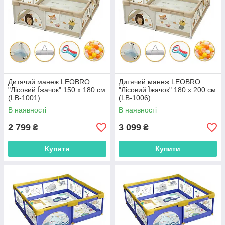
Дитячий манеж LEOBRO
Дитячий манеж LEOBRO
"Лісовий Їжачок" 150 x 180 см
"Лісовий Їжачок" 180 x 200 см
(LB-1001)
(LB-1006)
В наявності
В наявності
2 799
3 099
₴
₴
Купити
Купити