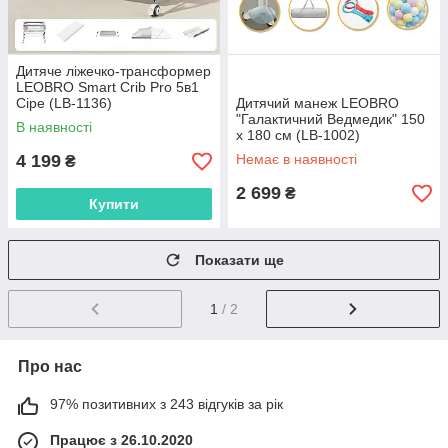
Дитяче ліжечко-трансформер
LEOBRO Smart Crib Pro 5в1
Сіре (LB-1136)
Дитячий манеж LEOBRO
"Галактичний Ведмедик" 150
В наявності
x 180 см (LB-1002)
4 199
Немає в наявності
₴
2 699
₴
Купити
Показати ще
1
/ 2
Про нас
97% позитивних з 243 відгуків за рік
Працює з 26.10.2020