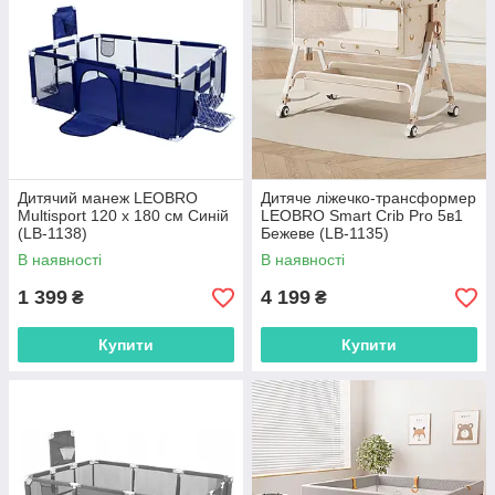
Дитячий манеж LEOBRO
Дитяче ліжечко-трансформер
Multisport 120 x 180 см Синій
LEOBRO Smart Crib Pro 5в1
(LB-1138)
Бежеве (LB-1135)
В наявності
В наявності
1 399
4 199
₴
₴
Купити
Купити