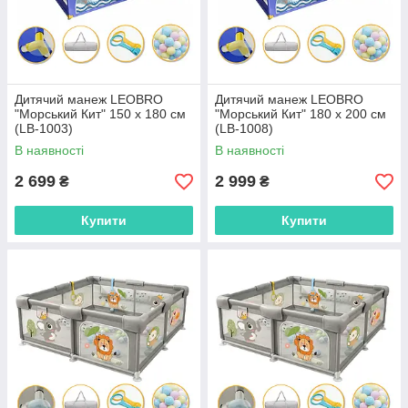
Дитячий манеж LEOBRO
Дитячий манеж LEOBRO
"Морський Кит" 150 x 180 см
"Морський Кит" 180 x 200 см
(LB-1003)
(LB-1008)
В наявності
В наявності
2 699
2 999
₴
₴
Купити
Купити