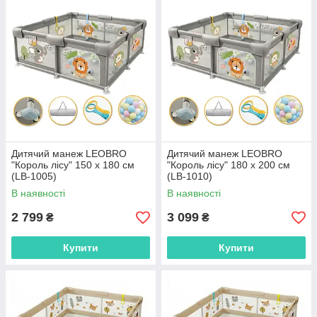
Дитячий манеж LEOBRO
Дитячий манеж LEOBRO
"Король лісу" 150 x 180 см
"Король лісу" 180 x 200 см
(LB-1005)
(LB-1010)
В наявності
В наявності
2 799
3 099
₴
₴
Купити
Купити