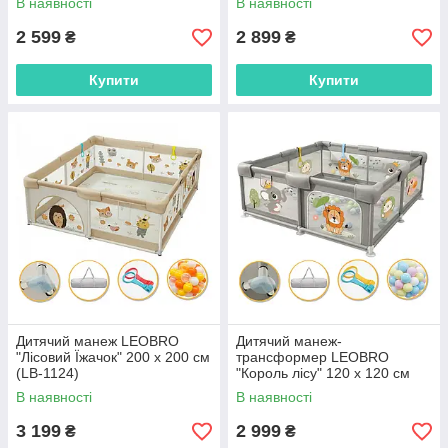
В наявності
В наявності
2 599
2 899
₴
₴
Купити
Купити
Дитячий манеж LEOBRO
Дитячий манеж-
"Лісовий Їжачок" 200 x 200 см
трансформер LEOBRO
(LB-1124)
"Король лісу" 120 x 120 см
(LB-1132)
В наявності
В наявності
3 199
2 999
₴
₴