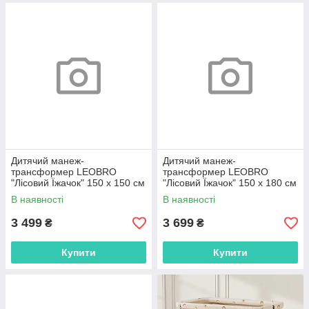
Дитячий манеж-
Дитячий манеж-
трансформер LEOBRO
трансформер LEOBRO
"Лісовий Їжачок" 150 x 150 см
"Лісовий Їжачок" 150 x 180 см
(LB-1130)
(LB-1131)
В наявності
В наявності
3 499
3 699
₴
₴
Купити
Купити