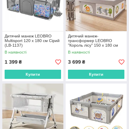
Дитячий манеж LEOBRO
Дитячий манеж-
Multisport 120 x 180 см Сірий
трансформер LEOBRO
(LB-1137)
"Король лісу" 150 x 180 см
(LB-1134)
В наявності
В наявності
1 399
3 699
₴
₴
Купити
Купити