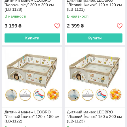
Дитячий манеж LEOBRO
Дитячий манеж LEOBRO
"Король лісу" 200 x 200 см
"Лісовий Їжачок" 120 x 120 см
(LB-1128)
(LB-1121)
В наявності
В наявності
3 199
2 399
₴
₴
Купити
Купити
Дитячий манеж LEOBRO
Дитячий манеж LEOBRO
"Лісовий Їжачок" 120 x 180 см
"Лісовий Їжачок" 150 x 200 см
(LB-1122)
(LB-1123)