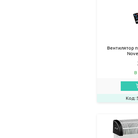
Вентилятор п
Nove
В