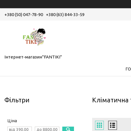
+380 (50) 047-78-90
+380 (63) 844-33-59
Інтернет-магазин"FANTIKI"
Г
Фільтри
Кліматична 
Ціна