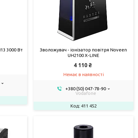
13 3000 Вт
Зволожувач - іонізатор повітря Noveen
UH2100 X-LINE
4 110 ₴
Немає в наявності
+380 (50) 047-78-90
Vodafone
411 452