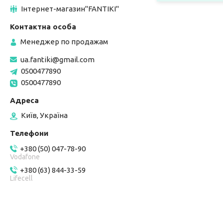
Інтернет-магазин"FANTIKI"
Менеджер по продажам
ua.fantiki@gmail.com
0500477890
0500477890
Київ, Україна
+380 (50) 047-78-90
Vodafone
+380 (63) 844-33-59
Lifecell