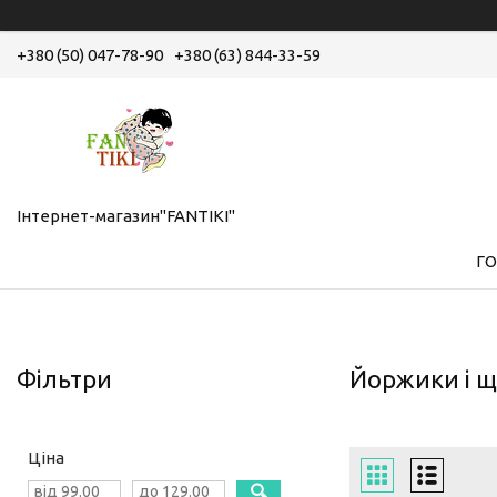
+380 (50) 047-78-90
+380 (63) 844-33-59
Інтернет-магазин"FANTIKI"
Г
Фільтри
Йоржики і щ
Ціна