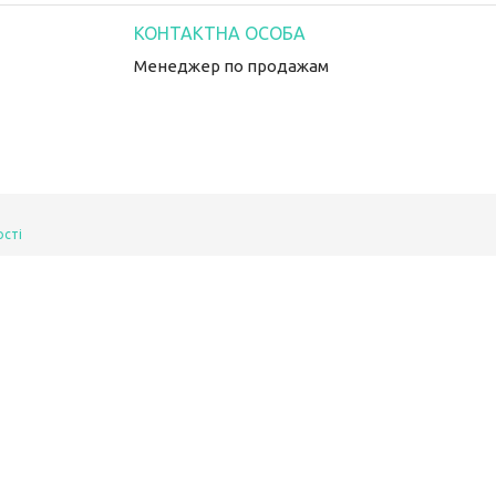
Менеджер по продажам
ості