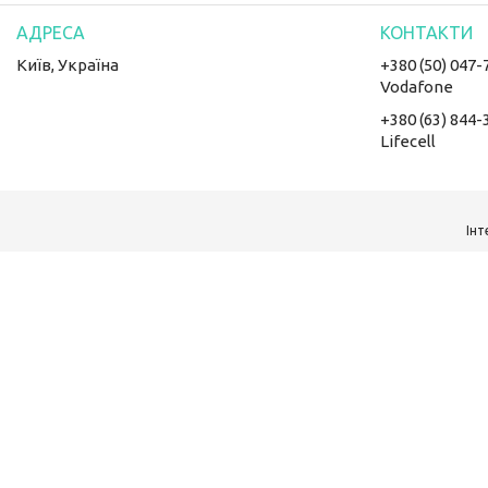
Київ, Україна
+380 (50) 047-
Vodafone
+380 (63) 844-
Lifecell