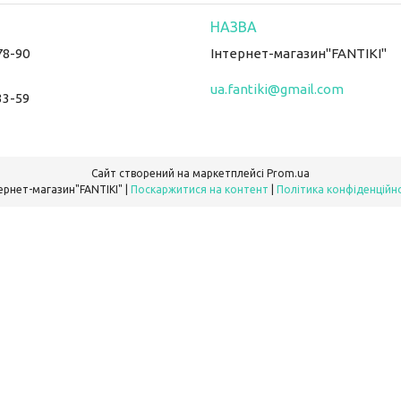
78-90
Інтернет-магазин"FANTIKI"
ua.fantiki@gmail.com
33-59
Сайт створений на маркетплейсі
Prom.ua
Інтернет-магазин"FANTIKI" |
Поскаржитися на контент
|
Політика конфіденційн