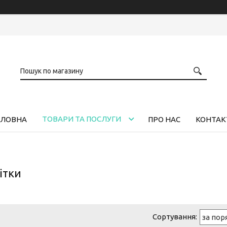
ТОВАРИ ТА ПОСЛУГИ
ОЛОВНА
ПРО НАС
КОНТАК
ітки