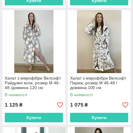
Купити
Купити
Халат з мікрофібри Велсофт
Халат з мікрофібри Велсофт
Райдужні кола, розмір M 46-
Париж, розмір М 46-48 /
48 /довжина 120 см
довжина 100 см
В наявності
В наявності
1 125
1 075
₴
₴
Купити
Купити