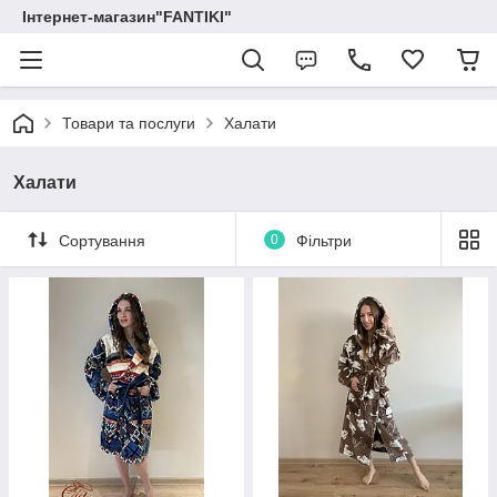
Інтернет-магазин"FANTIKI"
Товари та послуги
Халати
Халати
Сортування
0
Фільтри