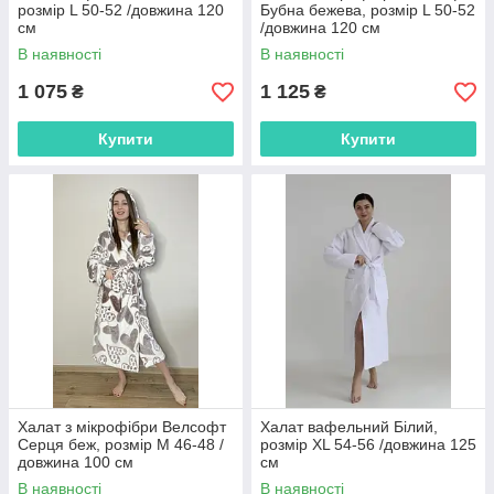
розмір L 50-52 /довжина 120
Бубна бежева, розмір L 50-52
см
/довжина 120 см
В наявності
В наявності
1 075
1 125
₴
₴
Купити
Купити
Халат з мікрофібри Велсофт
Халат вафельний Білий,
Серця беж, розмір М 46-48 /
розмір XL 54-56 /довжина 125
довжина 100 см
см
В наявності
В наявності