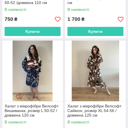
50-52 /довжина 110 см
см
В наявності
В наявності
750
1 700
₴
₴
Купити
Купити
Халат з мікрофібри Велсофт
Халат з мікрофібри Велсофт
Вишиванка, розмір L 50-52 /
Саймон, розмір XL 54-56 /
довжина 120 см
довжина 125 см
В наявності
В наявності