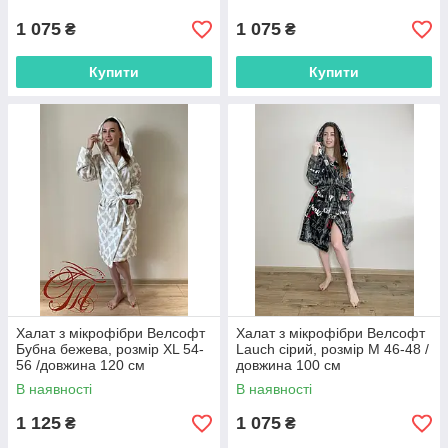
1 075
1 075
₴
₴
Купити
Купити
Халат з мікрофібри Велсофт
Халат з мікрофібри Велсофт
Бубна бежева, розмір XL 54-
Lauch сірий, розмір М 46-48 /
56 /довжина 120 см
довжина 100 см
В наявності
В наявності
1 125
1 075
₴
₴