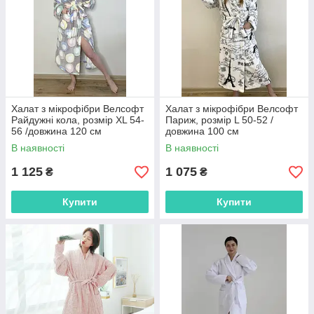
Халат з мікрофібри Велсофт
Халат з мікрофібри Велсофт
Райдужні кола, розмір XL 54-
Париж, розмір L 50-52 /
56 /довжина 120 см
довжина 100 см
В наявності
В наявності
1 125
1 075
₴
₴
Купити
Купити