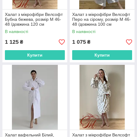
Халат з мікрофібри Велсофт
Халат з мікрофібри Велсофт
Бубна бежева, розмір M 46-
Перо на сірому, розмір М 46-
48 /довжина 120 см
48 /довжина 100 см
В наявності
В наявності
1 125
1 075
₴
₴
Купити
Купити
Халат вафельний Білий,
Халат з мікрофібри Велсофт