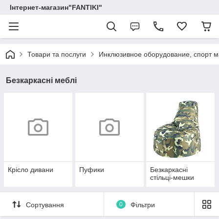
Інтернет-магазин"FANTIKI"
Товари та послуги
Инклюзивное оборудование, спорт м
Безкаркасні меблі
Крісло дивани
Пуфики
Безкаркасні
стільці-мешки
Сортування
0
Фільтри