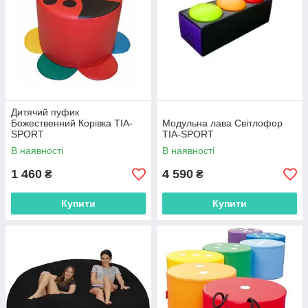
Дитячий пуфик
Божественний Корівка TIA-
Модульна лава Світлофор
SPORT
TIA-SPORT
В наявності
В наявності
1 460
4 590
₴
₴
Купити
Купити