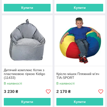
Купити
Купити
Дитячий комплекс Котик з
пластиковою гіркою Kidigo
Крісло мішок Пляжний м'яч
(11433)
TIA-SPORT
В наявності
В наявності
3 230
2 170
₴
₴
Купити
Купити