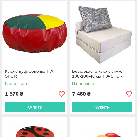
Крісло пуф Сонечко TIA-
Безкаркасне крісло-ліжко
SPORT
100-100-40 см TIA-SPORT
В наявності
В наявності
1 570
7 460
₴
₴
Купити
Купити