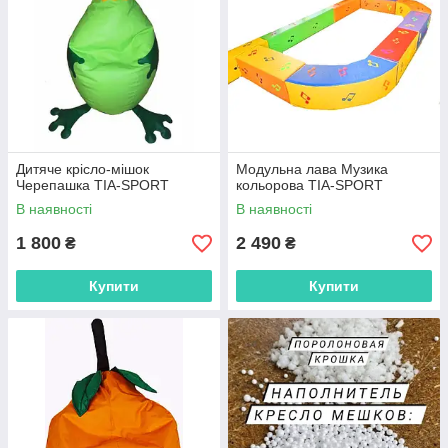
Дитяче крісло-мішок
Модульна лава Музика
Черепашка TIA-SPORT
кольорова TIA-SPORT
В наявності
В наявності
1 800
2 490
₴
₴
Купити
Купити