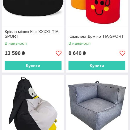
Крісло мішок Кінг XXXXL TIA-
SPORT
Комплект Доміно TIA-SPORT
В наявності
В наявності
13 590
8 640
₴
₴
Купити
Купити