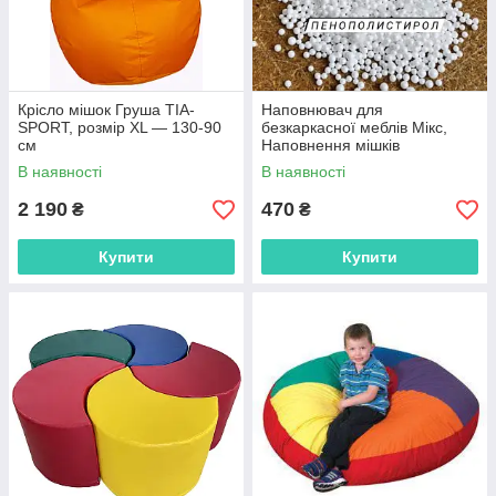
Крісло мішок Груша TIA-
Наповнювач для
SPORT, розмір XL — 130-90
безкаркасної меблів Мікс,
см
Наповнення мішків
В наявності
В наявності
2 190
470
₴
₴
Купити
Купити