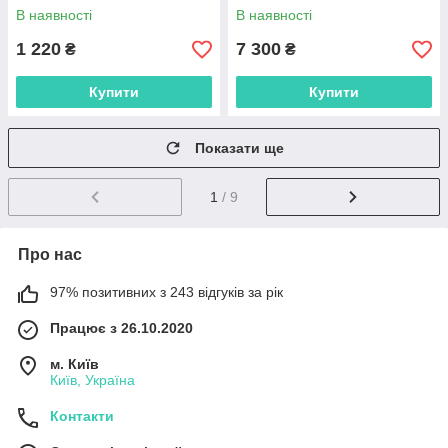
В наявності
В наявності
1 220
7 300
₴
₴
Купити
Купити
Показати ще
1
/ 9
Про нас
97% позитивних з 243 відгуків за рік
Працює з 26.10.2020
м. Київ
Київ, Україна
Контакти