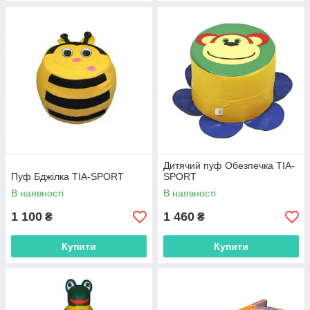
Дитячий пуф Обезпечка TIA-
Пуф Бджілка TIA-SPORT
SPORT
В наявності
В наявності
1 100
1 460
₴
₴
Купити
Купити