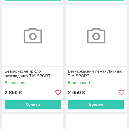
Безкаркасне крісло
Безкаркасний лежак Лаундж
розкладачка TIA-SPORT
TIA-SPORT
В наявності
В наявності
2 850
2 650
₴
₴
Купити
Купити