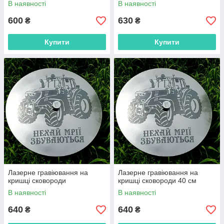
В наявності
В наявності
600
630
₴
₴
Купити
Купити
Лазерне гравіювання на
Лазерне гравіювання на
кришці сковороди
кришці сковороди 40 см
В наявності
В наявності
640
640
₴
₴