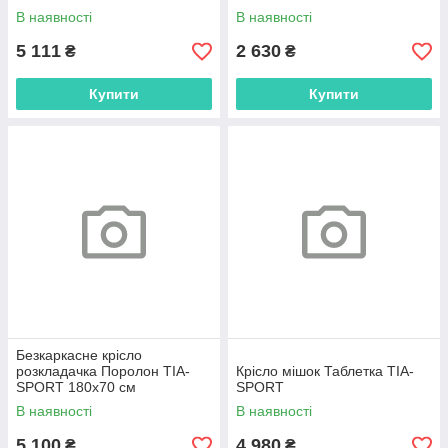
В наявності
В наявності
5 111
2 630
₴
₴
Купити
Купити
Безкаркасне крісло
розкладачка Поролон TIA-
Крісло мішок Таблетка TIA-
SPORT 180х70 см
SPORT
В наявності
В наявності
5 100
4 980
₴
₴