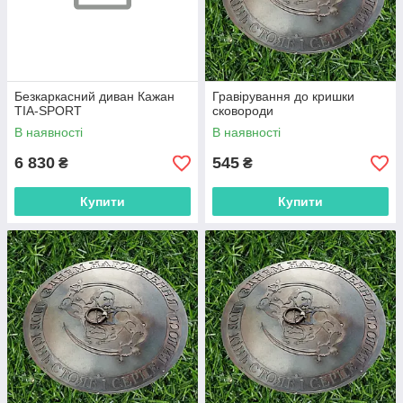
Безкаркасний диван Кажан
Гравірування до кришки
TIA-SPORT
сковороди
В наявності
В наявності
6 830
545
₴
₴
Купити
Купити