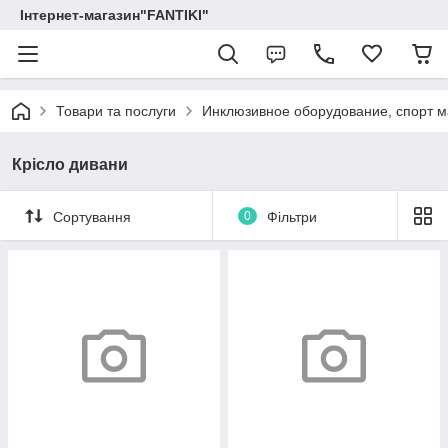
Інтернет-магазин"FANTIKI"
Товари та послуги
Инклюзивное оборудование, спорт м
Крісло дивани
Сортування
0
Фільтри