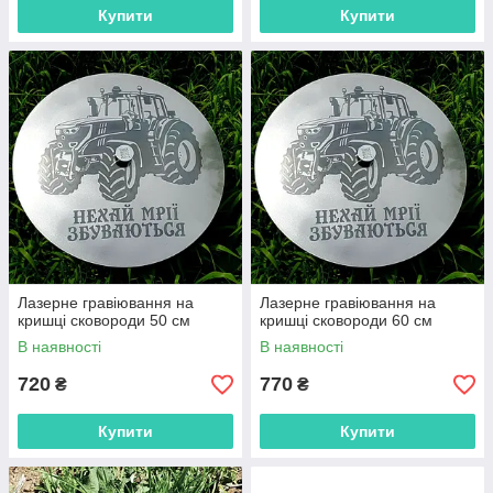
Купити
Купити
Лазерне гравіювання на
Лазерне гравіювання на
кришці сковороди 50 см
кришці сковороди 60 см
В наявності
В наявності
720
770
₴
₴
Купити
Купити