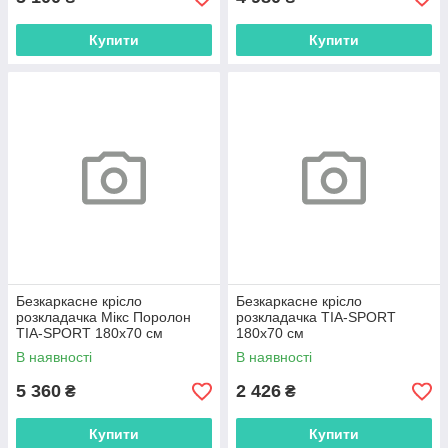
Купити
Купити
Безкаркасне крісло
Безкаркасне крісло
розкладачка Мікс Поролон
розкладачка TIA-SPORT
TIA-SPORT 180х70 см
180х70 см
В наявності
В наявності
5 360
2 426
₴
₴
Купити
Купити