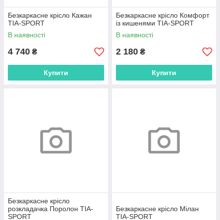
Безкаркасне крісло Кажан
Безкаркасне крісло Комфорт
TIA-SPORT
із кишенями TIA-SPORT
В наявності
В наявності
4 740
2 180
₴
₴
Купити
Купити
Безкаркасне крісло
розкладачка Поролон TIA-
Безкаркасне крісло Мілан
SPORT
TIA-SPORT