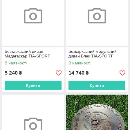
Безкаркасний диван
Безкаркасний модульний
Мадагаскар TIA-SPORT
диван Блек TIA-SPORT
В наявності
В наявності
5 240
14 740
₴
₴
Купити
Купити