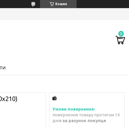
Кошик
ТИ
0х210)
повернення товару протягом 14
днів
за рахунок покупця