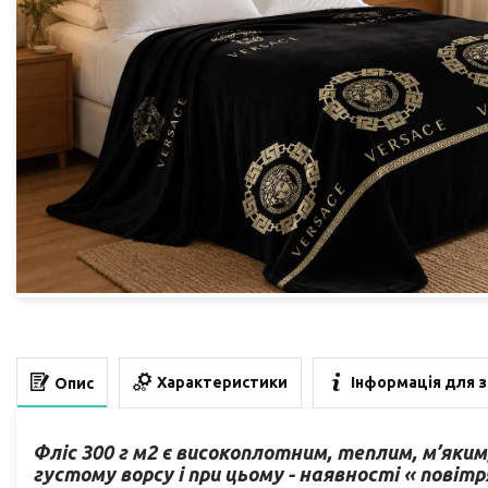
Характеристики
Інформація для 
Опис
Фліс 300 г м2 є високоплотним, теплим, м’яки
густому ворсу і при цьому - наявності « повіт