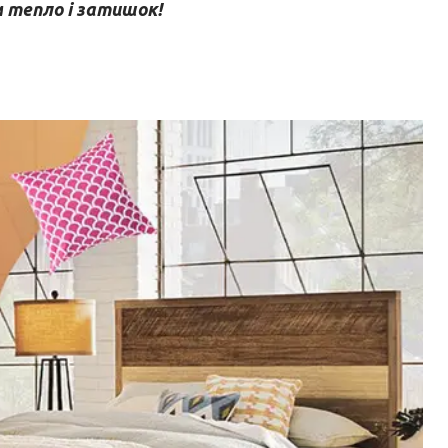
м тепло і затишок!