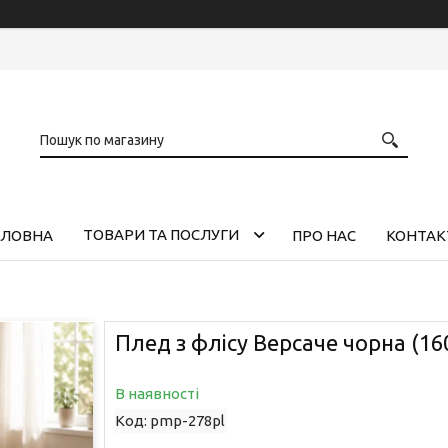
ТОВАРИ ТА ПОСЛУГИ
ОЛОВНА
ПРО НАС
КОНТАК
Плед з флісу Версаче чорна (16
В наявності
Код:
pmp-278pl