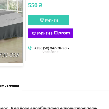
550 ₴
Купити
Купити з
+380 (50) 047-78-90
Vodafone
замовлення
 ворс. Для його виробництва використовують