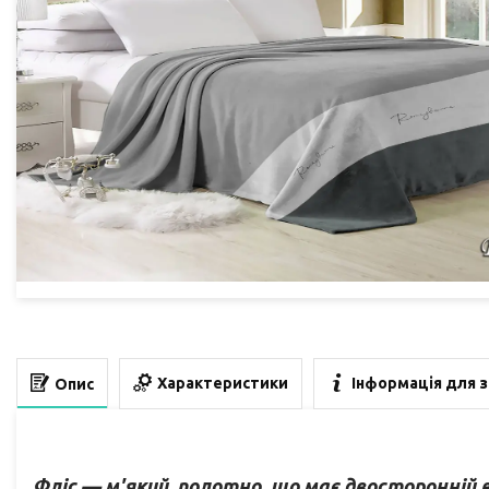
Характеристики
Інформація для 
Опис
Фліс — м'який полотно, що має двосторонній