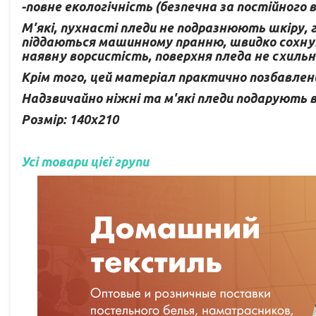
-повне екологічність (безпечна за постійного
М'які, пухнасті пледи не подразнюють шкіру, 
піддаються машинному пранню, швидко сохнут
наявну ворсистість, поверхня пледа не схильн
Крім того, цей матеріал практично позбавлен
Надзвичайно ніжні та м'які пледи подарують
Розмір: 140х210
Усі товари цієї групи