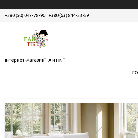
+380 (50) 047-78-90
+380 (63) 844-33-59
Інтернет-магазин"FANTIKI"
Г