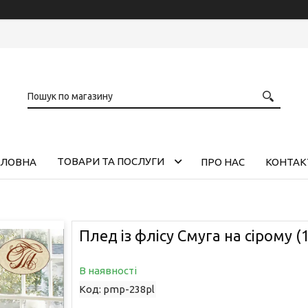
ТОВАРИ ТА ПОСЛУГИ
ОЛОВНА
ПРО НАС
КОНТАК
Плед із флісу Смуга на сірому (
В наявності
Код:
pmp-238pl