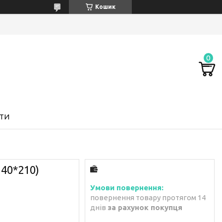
Кошик
ТИ
140*210)
повернення товару протягом 14
днів
за рахунок покупця