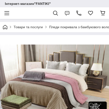
Інтернет-магазин"FANTIKI"
Товари та послуги
Пледи покривала з бамбукового вол