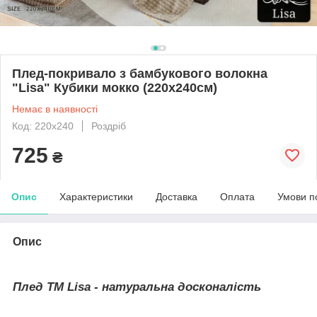
Плед-покривало з бамбукового волокна
"Lisa" Кубики мокко (220x240cм)
Немає в наявності
Код: 220x240
Роздріб
725
₴
Опис
Характеристики
Доставка
Оплата
Умови п
Опис
Плед ТМ Lisa - натуральна досконалість