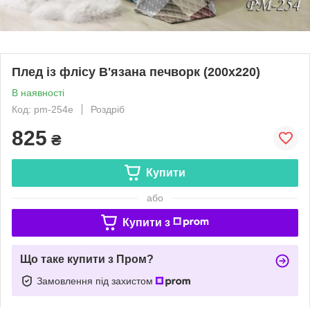
Плед із флісу В'язана печворк (200х220)
В наявності
Код: pm-254е
Роздріб
825
₴
Купити
або
Купити з
Що таке купити з Пром?
Замовлення під захистом