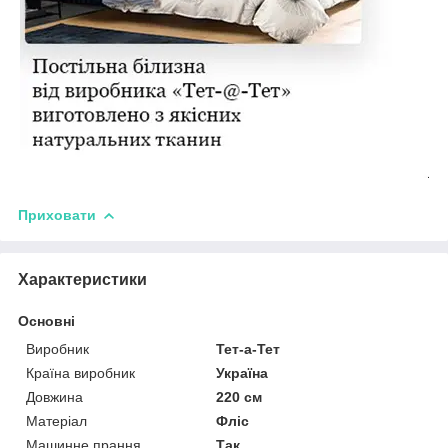
Приховати
Характеристики
Основні
Виробник
Тет-а-Тет
Країна виробник
Україна
Довжина
220 см
Матеріал
Фліс
Машинне прання
Так