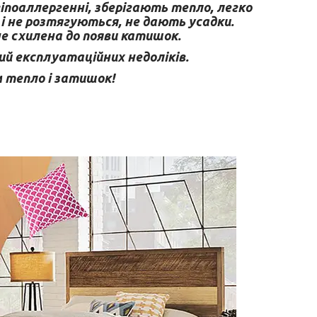
гіпоаллергенні, зберігають тепло, легко
і не розтягуються, не дають усадки.
е схилена до появи катишок.
ий експлуатаційних недоліків.
м тепло і затишок!