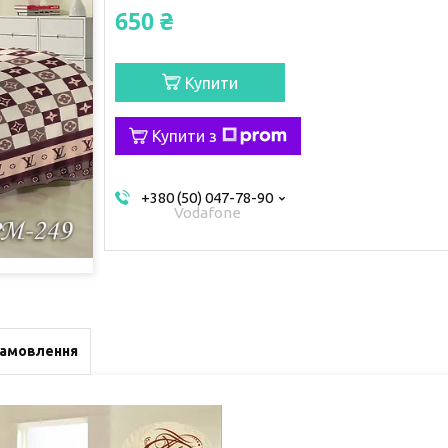
650 ₴
Купити
Купити з
+380 (50) 047-78-90
Vodafone
замовлення