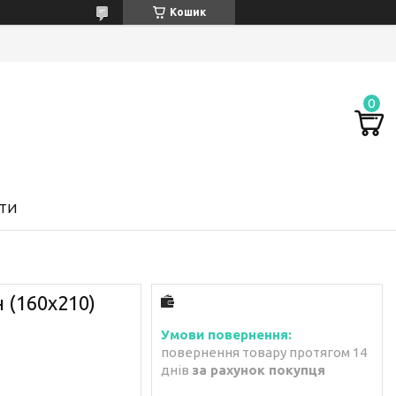
Кошик
ТИ
н (160х210)
повернення товару протягом 14
днів
за рахунок покупця