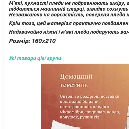
М’які, пухнасті пледи не подразнюють шкіру, 
піддаються машинній стирці, швидко сохнуть 
Незважаючи на ворсистість, поверхня пледа н
Крім того, цей матеріал практично позбавлен
Надзвичайно ніжні і м’які пледи подарують ва
Розмір: 160х210
Усі товари цієї групи