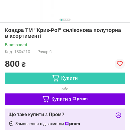
Ковдра ТМ "Криз-Pol" силіконова полуторна
в асортименті
В наявності
Код: 150х210
Роздріб
800
₴
Купити
або
Купити з
Що таке купити з Пром?
Замовлення під захистом