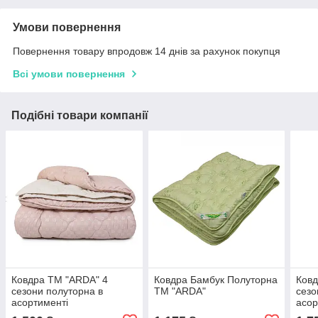
Умови повернення
Повернення товару впродовж 14 днів за рахунок покупця
Всі умови повернення
Подібні товари компанії
Ковдра ТМ "ARDA" 4
Ковдра Бамбук Полуторна
Ковд
сезони полуторна в
ТМ "ARDA"
сезо
асортименті
асор