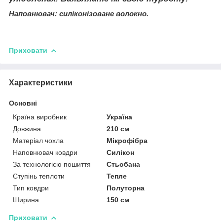
Наповнювач: силіконізоване волокно.
Приховати
Характеристики
Основні
Країна виробник
Україна
Довжина
210 см
Матеріал чохла
Мікрофібра
Наповнювач ковдри
Силікон
За технологією пошиття
Стьобана
Ступінь теплоти
Тепле
Тип ковдри
Полуторна
Ширина
150 см
Приховати