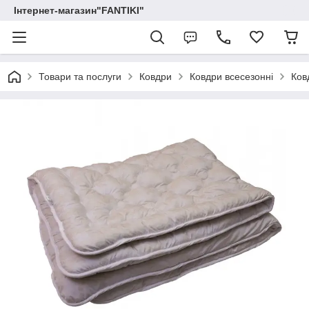
Інтернет-магазин"FANTIKI"
Товари та послуги
Ковдри
Ковдри всесезонні
Ков