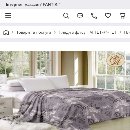
Інтернет-магазин"FANTIKI"
Товари та послуги
Пледи з флісу ТМ ТЕТ-@-ТЕТ
Пл