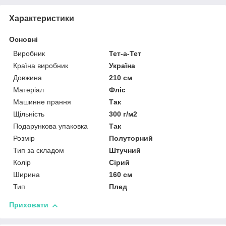
Характеристики
Основні
Виробник
Тет-а-Тет
Країна виробник
Україна
Довжина
210 см
Матеріал
Фліс
Машинне прання
Так
Щільність
300 г/м2
Подарункова упаковка
Так
Розмір
Полуторний
Тип за складом
Штучний
Колір
Сірий
Ширина
160 см
Тип
Плед
Приховати