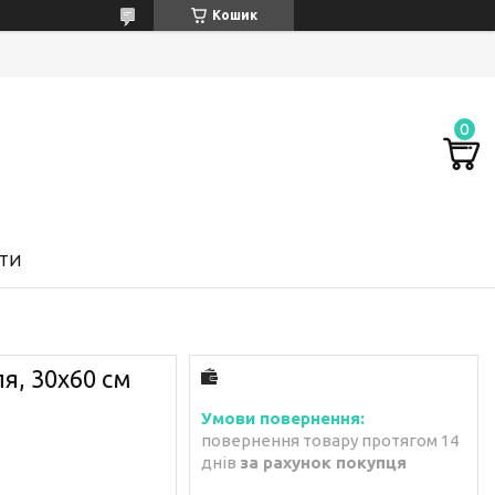
Кошик
ТИ
я, 30х60 см
повернення товару протягом 14
днів
за рахунок покупця