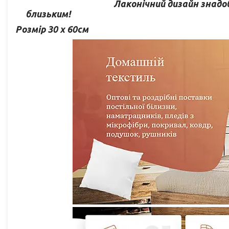
Лаконічний дизайн знадо
близьким!
Розмір 30 х 60см