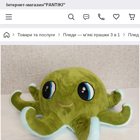
Інтернет-магазин"FANTIKI"
Товари та послуги
Пледи — м'які іграшки 3 в 1
Плед 