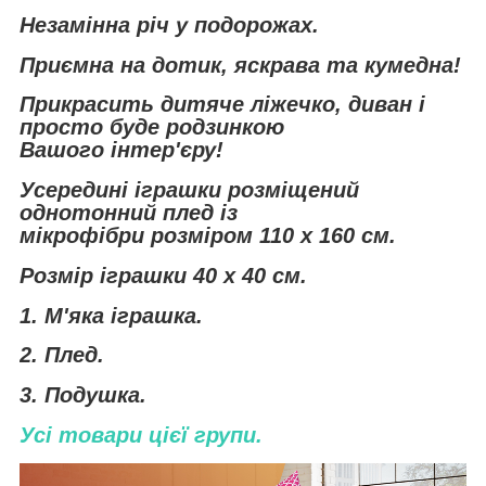
Незамінна річ у подорожах.
Приємна на дотик, яскрава та кумедна!
Прикрасить дитяче ліжечко, диван і
просто буде родзинкою
Вашого інтер'єру!
Усередині іграшки розміщений
однотонний плед із
мікрофібри розміром 110 х 160 см.
Розмір іграшки 40 х 40 см.
1. М'яка іграшка.
2. Плед.
3. Подушка.
Усі товари цієї групи.