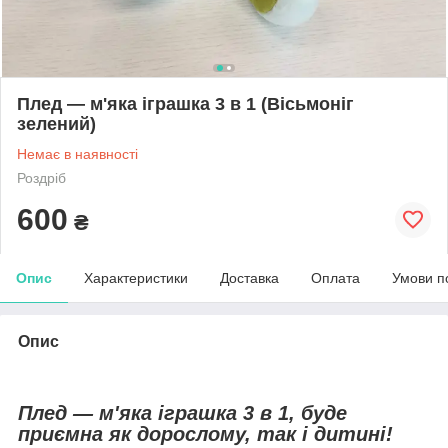
Плед — м'яка іграшка 3 в 1 (Вісьмоніг
зелений)
Немає в наявності
Роздріб
600
₴
Опис
Характеристики
Доставка
Оплата
Умови п
Опис
Плед — м'яка іграшка 3 в 1, буде
приємна як дорослому, так і дитині!