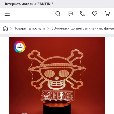
Інтернет-магазин"FANTIKI"
Товари та послуги
3D-нічники, дитячі світильники, фігур