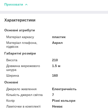
Приховати
Характеристики
Основні атрибути
Матеріал каркасу
пластик
Матеріал плафона,
Акрил
підвісок
Габаритні розміри
Висота
210
Довжина мережевого
1.5 м
шнура
Ширина
160
Основні
Джерело живлення
Електричність
Кількість джерел світла
7
Колір
Різні кольори
Лампочки в комплекті
Немає