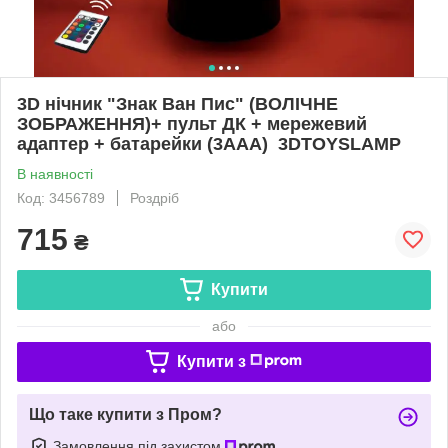
3D нічник "Знак Ван Пис" (ВОЛІЧНЕ
ЗОБРАЖЕННЯ)+ пульт ДК + мережевий
адаптер + батарейки (3ААА) 3DTOYSLAMP
В наявності
Код: 3456789
Роздріб
715
₴
Купити
або
Купити з
Що таке купити з Пром?
Замовлення під захистом