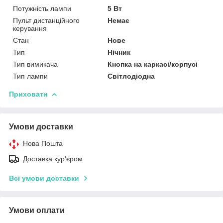
Потужність лампи
5 Вт
Пульт дистанційного
Немає
керування
Стан
Нове
Тип
Нічник
Тип вимикача
Кнопка на каркасі/корпусі
Тип лампи
Світлодіодна
Приховати
Умови доставки
Нова Пошта
Доставка кур'єром
Всі умови доставки
Умови оплати