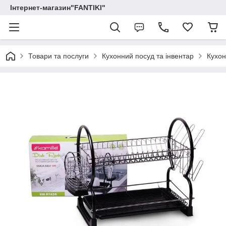
Інтернет-магазин"FANTIKI"
Товари та послуги
Кухонний посуд та інвентар
Кухон