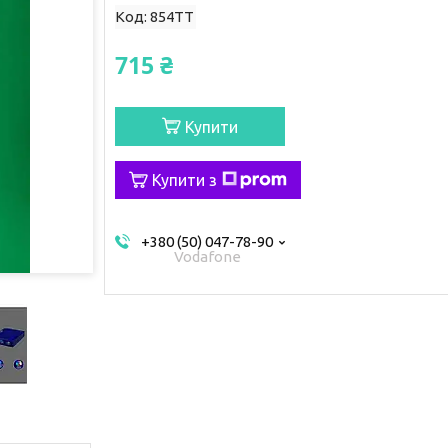
Код:
854ТТ
715 ₴
Купити
Купити з
+380 (50) 047-78-90
Vodafone