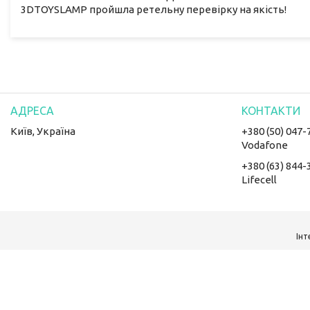
3DTOYSLAMP пройшла ретельну перевірку на якість!
Київ, Україна
+380 (50) 047-
Vodafone
+380 (63) 844-
Lifecell