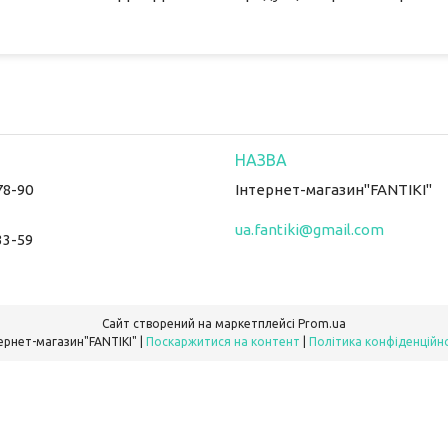
78-90
Інтернет-магазин"FANTIKI"
ua.fantiki@gmail.com
33-59
Сайт створений на маркетплейсі
Prom.ua
Інтернет-магазин"FANTIKI" |
Поскаржитися на контент
|
Політика конфіденційн