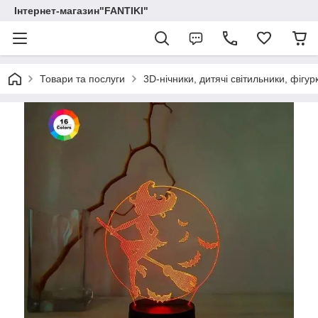
Інтернет-магазин"FANTIKI"
Товари та послуги
3D-нічники, дитячі світильники, фігур