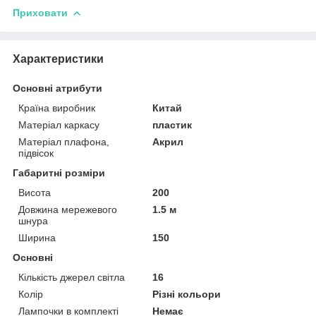
Приховати
Характеристики
Основні атрибути
Країна виробник
Китай
Матеріал каркасу
пластик
Матеріал плафона,
Акрил
підвісок
Габаритні розміри
Висота
200
Довжина мережевого
1.5 м
шнура
Ширина
150
Основні
Кількість джерел світла
16
Колір
Різні кольори
Лампочки в комплекті
Немає