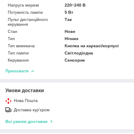
Напруга мережі
220~240 В
Потужність лампи
5 Вт
Пульт дистанційного
Так
керування
Стан
Нове
Тип
Нічник
Тип вимикача
Кнопка на каркасі/корпусі
Тип лампи
Світлодіодна
Керування
Сенсорне
Приховати
Умови доставки
Нова Пошта
Доставка кур'єром
Всі умови доставки