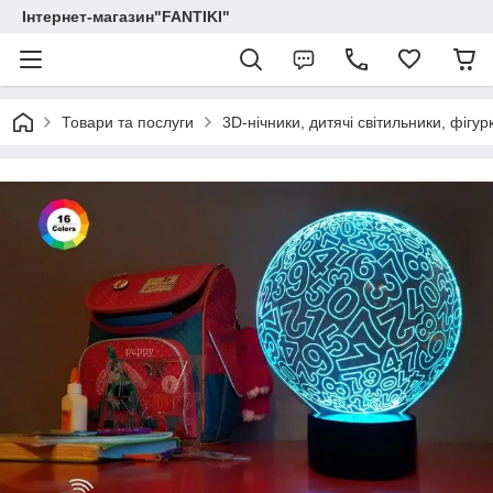
Інтернет-магазин"FANTIKI"
Товари та послуги
3D-нічники, дитячі світильники, фігур