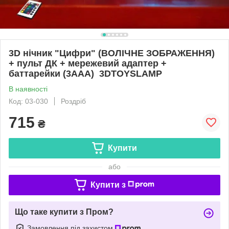
3D нічник "Цифри" (ВОЛІЧНЕ ЗОБРАЖЕННЯ)
+ пульт ДК + мережевий адаптер +
баттарейки (3ААА) 3DTOYSLAMP
В наявності
Код: 03-030
Роздріб
715
₴
Купити
або
Купити з
Що таке купити з Пром?
Замовлення під захистом