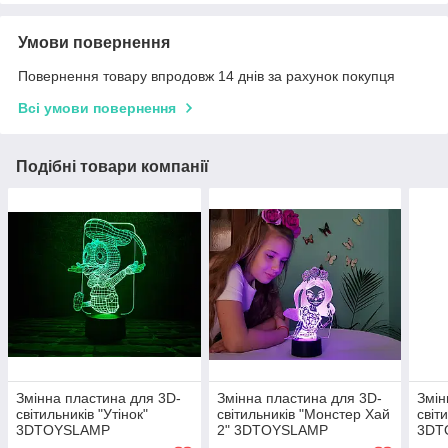
Умови повернення
Повернення товару впродовж 14 днів за рахунок покупця
Всі умови повернення
Подібні товари компанії
Змінна пластина для 3D-
Змінна пластина для 3D-
Змін
світильників "Утінок"
світильників "Монстер Хай
світ
3DTOYSLAMP
2" 3DTOYSLAMP
3DT