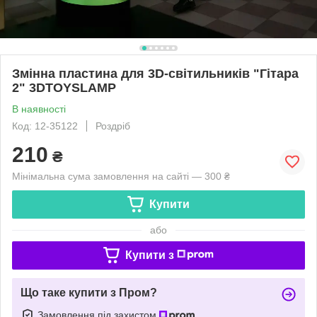
Змінна пластина для 3D-світильників "Гітара
2" 3DTOYSLAMP
В наявності
Код: 12-35122
Роздріб
210
₴
Мінімальна сума замовлення на сайті — 300 ₴
Купити
або
Купити з
Що таке купити з Пром?
Замовлення під захистом