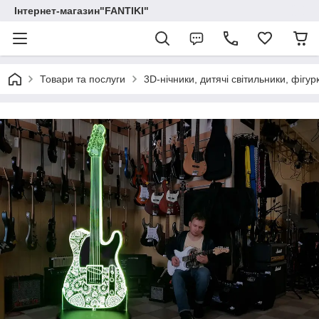
Інтернет-магазин"FANTIKI"
Товари та послуги
3D-нічники, дитячі світильники, фігур