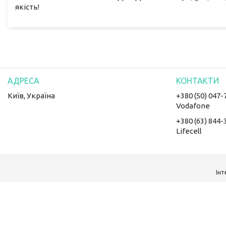
якість!
Київ, Україна
+380 (50) 047-
Vodafone
+380 (63) 844-
Lifecell