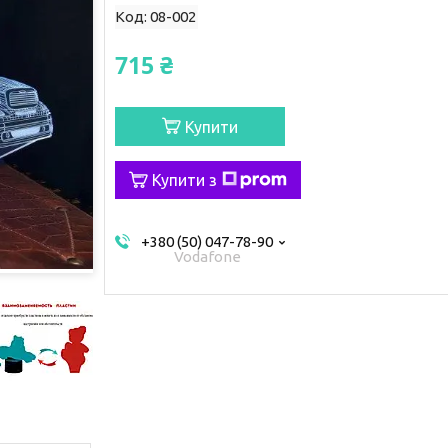
Код:
08-002
715 ₴
Купити
Купити з
+380 (50) 047-78-90
Vodafone