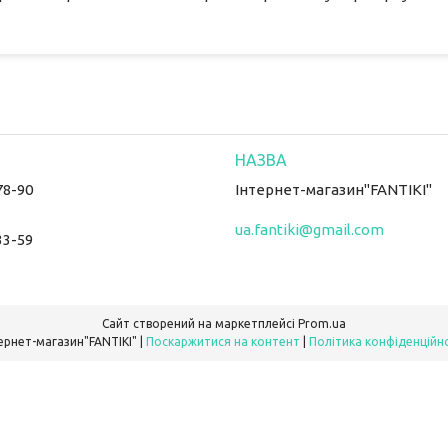
78-90
Інтернет-магазин"FANTIKI"
ua.fantiki@gmail.com
33-59
Сайт створений на маркетплейсі
Prom.ua
Інтернет-магазин"FANTIKI" |
Поскаржитися на контент
|
Політика конфіденційн