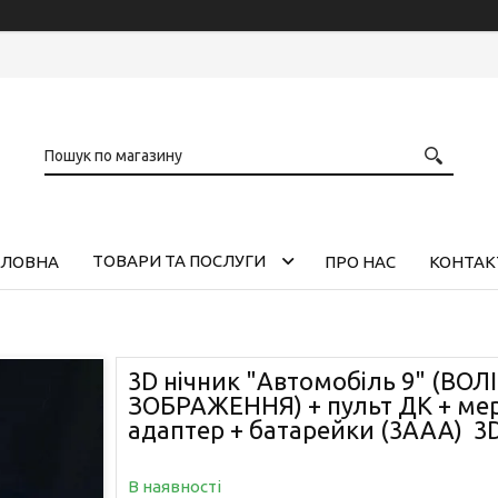
ТОВАРИ ТА ПОСЛУГИ
ОЛОВНА
ПРО НАС
КОНТАК
3D нічник "Автомобіль 9" (ВОЛ
ЗОБРАЖЕННЯ) + пульт ДК + ме
адаптер + батарейки (3ААА) 
В наявності