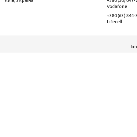
Київ, Україна
+380 (50) 047-
Vodafone
+380 (63) 844-
Lifecell