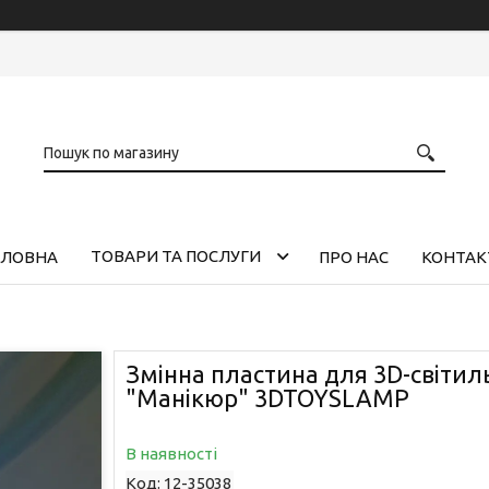
ТОВАРИ ТА ПОСЛУГИ
ОЛОВНА
ПРО НАС
КОНТАК
Змінна пластина для 3D-світил
"Манікюр" 3DTOYSLAMP
В наявності
Код:
12-35038