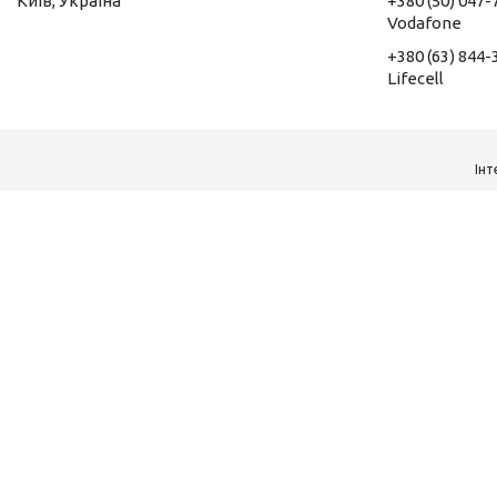
Київ, Україна
+380 (50) 047-
Vodafone
+380 (63) 844-
Lifecell