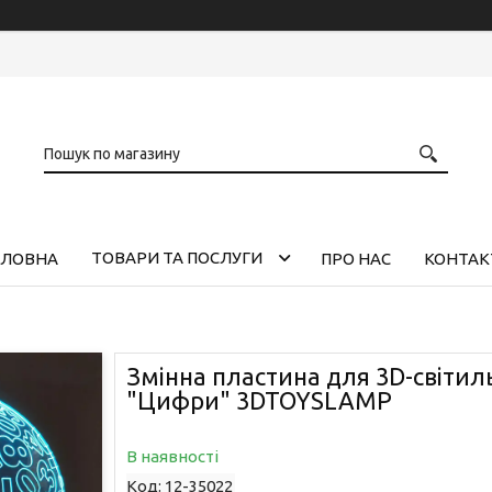
ТОВАРИ ТА ПОСЛУГИ
ОЛОВНА
ПРО НАС
КОНТАК
Змінна пластина для 3D-світил
"Цифри" 3DTOYSLAMP
В наявності
Код:
12-35022