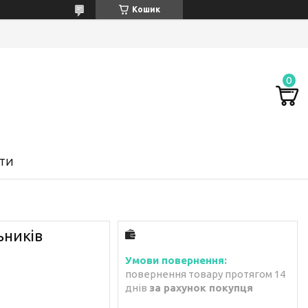
Кошик
ТИ
ьників
повернення товару протягом 14
днів
за рахунок покупця