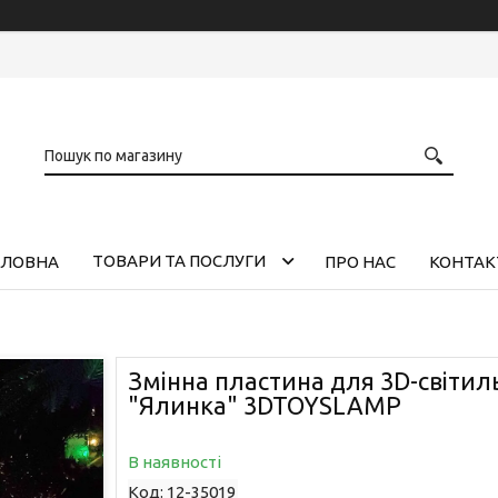
ТОВАРИ ТА ПОСЛУГИ
ОЛОВНА
ПРО НАС
КОНТАК
Змінна пластина для 3D-світил
"Ялинка" 3DTOYSLAMP
В наявності
Код:
12-35019