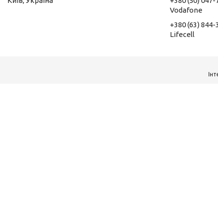
Київ, Україна
+380 (50) 047-
Vodafone
+380 (63) 844-
Lifecell