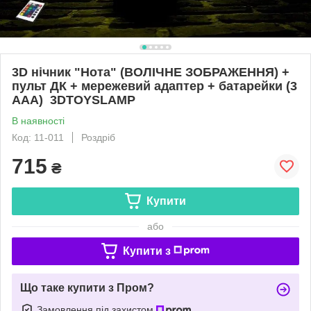
3D нічник "Нота" (ВОЛІЧНЕ ЗОБРАЖЕННЯ) +
пульт ДК + мережевий адаптер + батарейки (3
ААА) 3DTOYSLAMP
В наявності
Код: 11-011
Роздріб
715
₴
Купити
або
Купити з
Що таке купити з Пром?
Замовлення під захистом