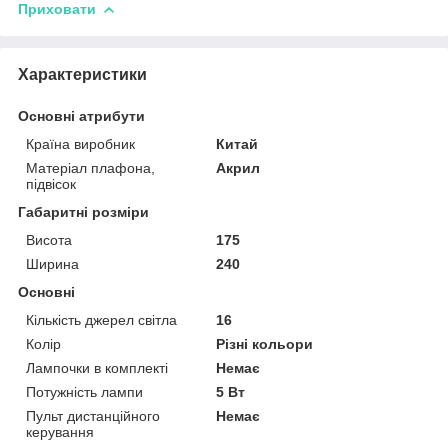
Приховати
Характеристики
Основні атрибути
Країна виробник
Китай
Матеріал плафона,
Акрил
підвісок
Габаритні розміри
Висота
175
Ширина
240
Основні
Кількість джерел світла
16
Колір
Різні кольори
Лампочки в комплекті
Немає
Потужність лампи
5 Вт
Пульт дистанційного
Немає
керування