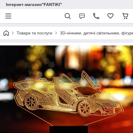
Інтернет-магазин"FANTIKI"
Товари та послуги
3D-нічники, дитячі світильники, фігур