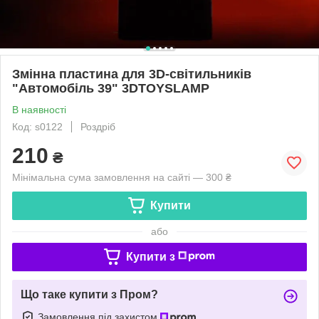
Змінна пластина для 3D-світильників
"Автомобіль 39" 3DTOYSLAMP
В наявності
Код: s0122
Роздріб
210
₴
Мінімальна сума замовлення на сайті — 300 ₴
Купити
або
Купити з
Що таке купити з Пром?
Замовлення під захистом