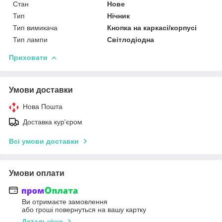
Стан
Нове
Тип
Нічник
Тип вимикача
Кнопка на каркасі/корпусі
Тип лампи
Світлодіодна
Приховати
Умови доставки
Нова Пошта
Доставка кур'єром
Всі умови доставки
Умови оплати
Ви отримаєте замовлення
або гроші повернуться на вашу картку
Детальніше