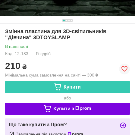
Змінна пластина для 3D-світильників
"Дівчина" 3DTOYSLAMP
В наявності
Код: 12-183
Роздріб
210
₴
Мінімальна сума замовлення на сайті — 300 ₴
Купити
або
Купити з
Що таке купити з Пром?
Замовлення під захистом