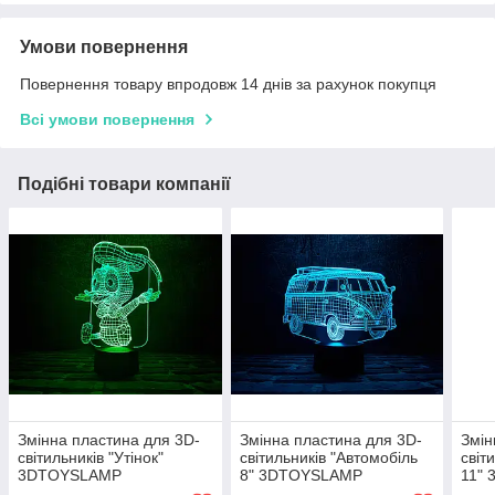
Умови повернення
Повернення товару впродовж 14 днів за рахунок покупця
Всі умови повернення
Подібні товари компанії
Змінна пластина для 3D-
Змінна пластина для 3D-
Змін
світильників "Утінок"
світильників "Автомобіль
світ
3DTOYSLAMP
8" 3DTOYSLAMP
11"