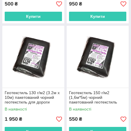
500
950
₴
₴
Купити
Купити
Геотекстиль 130 г/м2 (3.2м х
Геотекстиль 150 г/м2
10м) пакетований чорний
(1,6м*5м) чорний
геотекстиль для дороги
пакетований геотекстиль
садовий
В наявності
В наявності
1 950
550
₴
₴