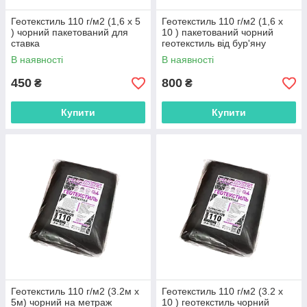
Геотекстиль 110 г/м2 (1,6 х 5
Геотекстиль 110 г/м2 (1,6 х
) чорний пакетований для
10 ) пакетований чорний
ставка
геотекстиль від бур'яну
В наявності
В наявності
450
800
₴
₴
Купити
Купити
Геотекстиль 110 г/м2 (3.2м х
Геотекстиль 110 г/м2 (3.2 х
5м) чорний на метраж
10 ) геотекстиль чорний