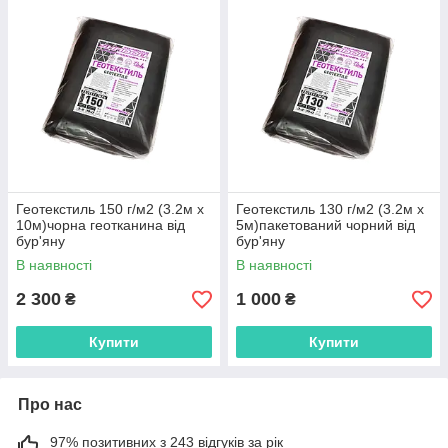
Геотекстиль 150 г/м2 (3.2м х
Геотекстиль 130 г/м2 (3.2м х
10м)чорна геотканина від
5м)пакетований чорний від
бур'яну
бур'яну
В наявності
В наявності
2 300
1 000
₴
₴
Купити
Купити
Про нас
97% позитивних з 243 відгуків за рік