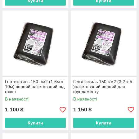
Купити
Купити
Геотекстиль 150 г/м2 (1.6м х
Геотекстиль 150 г/м2 (3.2 х 5
10м) чорний пакетований під
)пакетований чорний для
газон
фундаменту
В наявності
В наявності
1 100
1 150
₴
₴
Купити
Купити