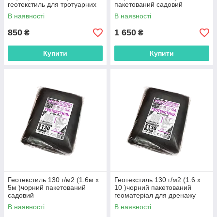
геотекстиль для тротуарних
пакетований садовий
доріжок
В наявності
В наявності
850
1 650
₴
₴
Купити
Купити
Геотекстиль 130 г/м2 (1.6м х
Геотекстиль 130 г/м2 (1.6 х
5м )чорний пакетований
10 )чорний пакетований
садовий
геоматеріал для дренажу
В наявності
В наявності