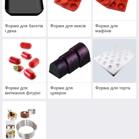
Форми для багетів
Форми для кексів
Форми для
і дека
мафінів
Форми для
Форми для
Форма для торта
випікання фігурні
цукерок