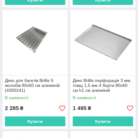
Купити
Купити
Деко для багетів Brillis 9
Деко Brillis перфорація 3 мм,
жолобів 80х60 см алюміній
товщ 1,5 мм 4 борти 80х60
(4300241)
см h1 см алюміній
(4300236/203546)
В наявності
В наявності
2 285
1 495
₴
₴
Купити
Купити