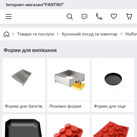
Інтернет-магазин"FANTIKI"
Товари та послуги
Кухонний посуд та інвентар
HoRe
Форми для випікання
Форми для багетів
Рознімні форми
Форми для піци