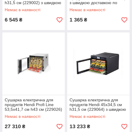
h31,5 см (229002) з швидкою
з швидкою доставкою по
доставкою по Україні
Україні
Немає в наявності
Немає в наявності
6 545
1 365
₴
₴
Сушарка електрична для
Сушарка електрична для
продуктів Hendi Profi Line
продуктів Hendi 45х34,5 см
53,5х41,7 см h43 см (229026)
h31,5 см (229064) з швидкою
з швидкою доставкою по
доставкою по Україні
Немає в наявності
Немає в наявності
Україні
27 310
13 233
₴
₴