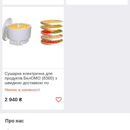
Сушарка електрична для
продуктів БелОМО (8360) з
швидкою доставкою по
Україні
Немає в наявності
2 940
₴
Про нас