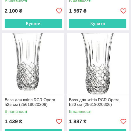
В наявності
В наявності
2 100
1 567
₴
₴
Купити
Купити
Ваза для квітів RCR Opera
Ваза для квітів RCR Opera
h25 см (25618020206)
h30 см (25619020306)
В наявності
В наявності
1 439
1 887
₴
₴