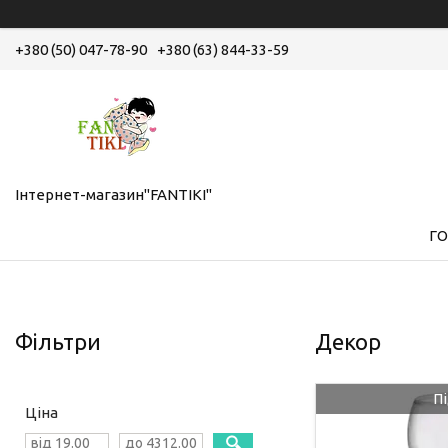
+380 (50) 047-78-90
+380 (63) 844-33-59
Інтернет-магазин"FANTIKI"
Г
Фільтри
Декор
П
Ціна