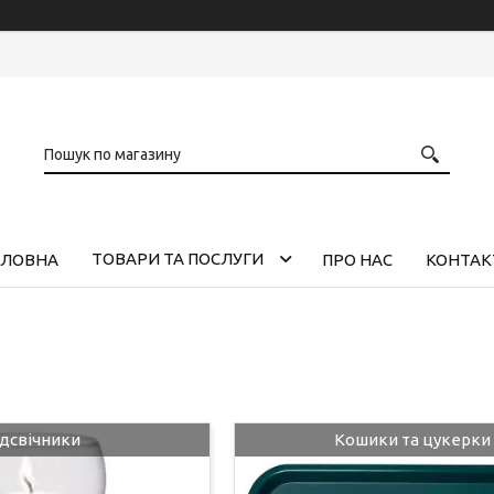
ТОВАРИ ТА ПОСЛУГИ
ОЛОВНА
ПРО НАС
КОНТАК
ідсвічники
Кошики та цукерки