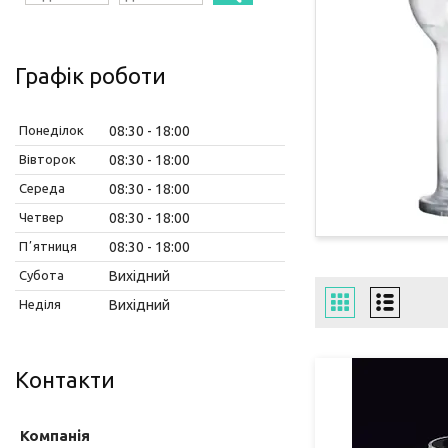
Графік роботи
Понеділок
08:30
18:00
Вівторок
08:30
18:00
Середа
08:30
18:00
Четвер
08:30
18:00
Пʼятниця
08:30
18:00
Субота
Вихідний
Неділя
Вихідний
Контакти