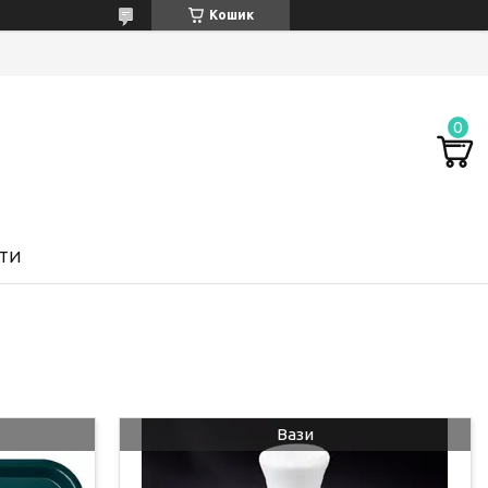
Кошик
ТИ
Вази