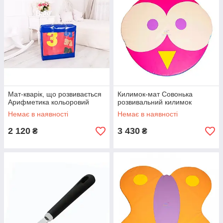
Мат-кварік, що розвивається
Килимок-мат Совонька
Арифметика кольоровий
розвивальний килимок
Немає в наявності
Немає в наявності
2 120
3 430
₴
₴