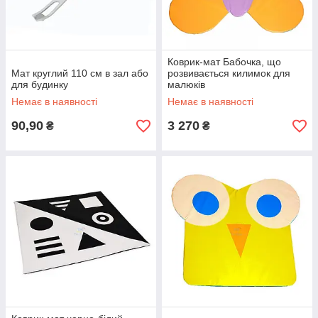
Коврик-мат Бабочка, що
Мат круглий 110 см в зал або
розвивається килимок для
для будинку
малюків
Немає в наявності
Немає в наявності
90,90
3 270
₴
₴