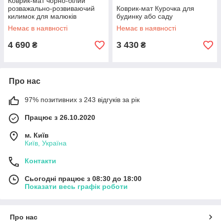
Коврик-мат чорно-білий
розважально-розвиваючий
Коврик-мат Курочка для
килимок для малюків
будинку або саду
Немає в наявності
Немає в наявності
4 690
3 430
₴
₴
Про нас
97% позитивних з 243 відгуків за рік
Працює з 26.10.2020
м. Київ
Київ, Україна
Контакти
Сьогодні працює з 08:30 до 18:00
Показати весь графік роботи
Про нас