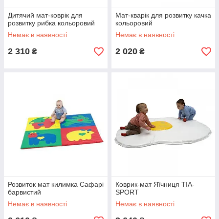
Дитячий мат-коврік для
Мат-кварік для розвитку качка
розвитку рибка кольоровий
кольоровий
Немає в наявності
Немає в наявності
2 310
2 020
₴
₴
Розвиток мат килимка Сафарі
Коврик-мат Яїчниця TIA-
барвистий
SPORT
Немає в наявності
Немає в наявності