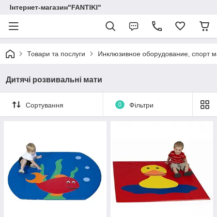
Інтернет-магазин"FANTIKI"
Товари та послуги
Инклюзивное оборудование, спорт м
Дитячі розвивальні мати
Сортування
0
Фільтри